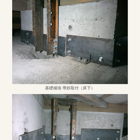
基礎補強 帯鉄取付（床下）