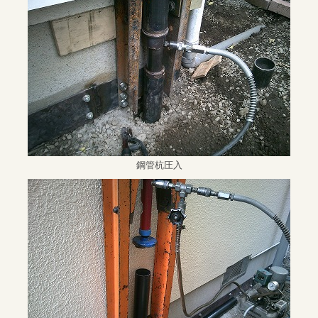
鋼管杭圧入