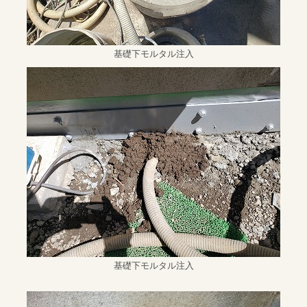
基礎下モルタル注入
基礎下モルタル注入