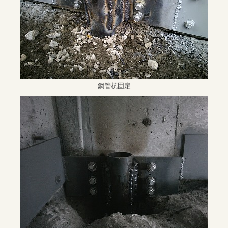
鋼管杭固定