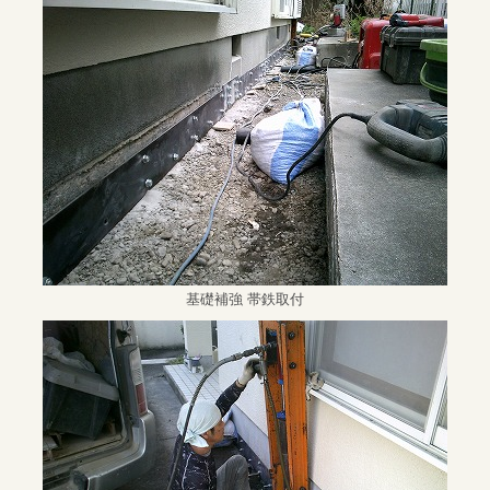
基礎補強 帯鉄取付