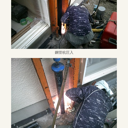
鋼管杭圧入