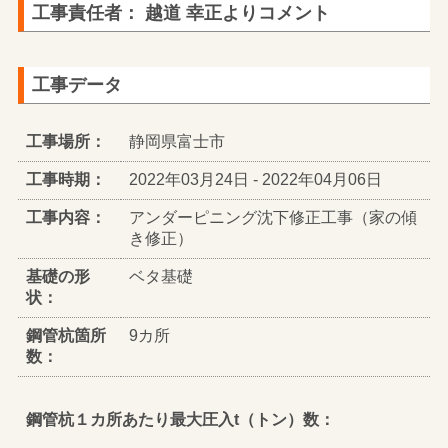
工事責任者： 越道 幸正よりコメント
工事データ
工事場所：
静岡県富士市
工事時期：
2022年03月24日 - 2022年04月06日
工事内容：
アンダーピニング沈下修正工事（家の傾
き修正）
基礎の形
ベタ基礎
状：
鋼管杭箇所
9カ所
数：
鋼管杭１カ所あたり最大圧入t（トン）数：