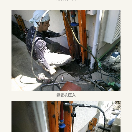
鋼管杭圧入