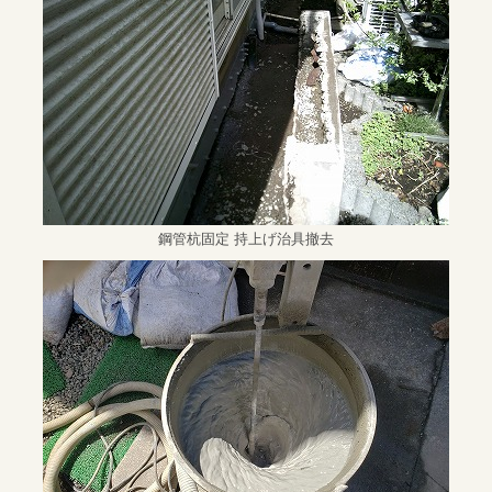
鋼管杭固定 持上げ治具撤去