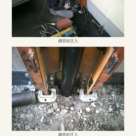
鋼管杭圧入
鋼管杭圧入