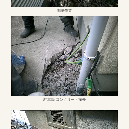
掘削作業
駐車場 コンクリート撤去