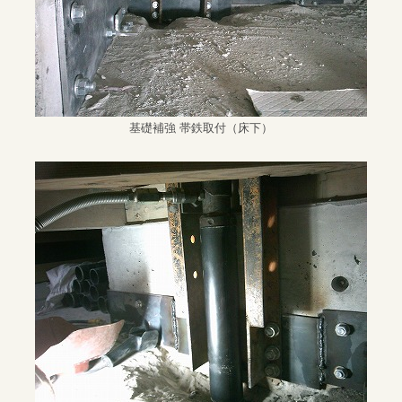
基礎補強 帯鉄取付（床下）