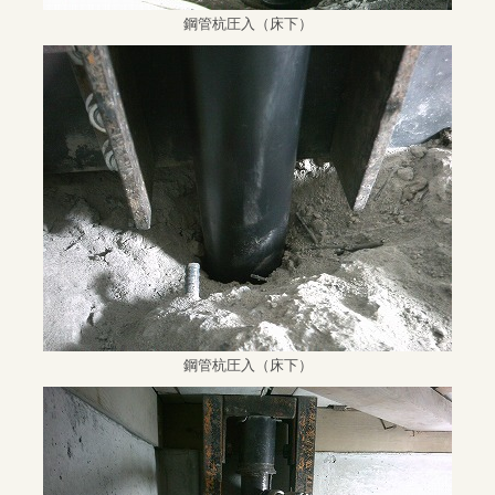
鋼管杭圧入（床下）
鋼管杭圧入（床下）