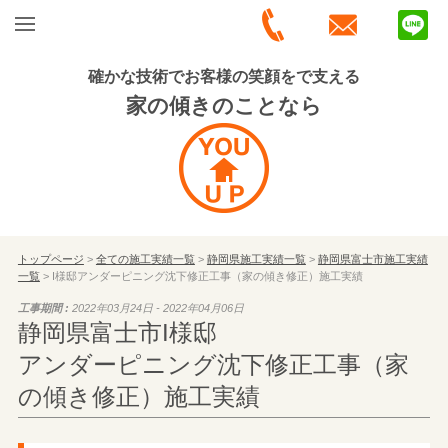
確かな技術でお客様の笑顔をで支える
家の傾きのことなら
トップページ
>
全ての施工実績一覧
>
静岡県施工実績一覧
>
静岡県富士市施工実績
一覧
> I様邸アンダーピニング沈下修正工事（家の傾き修正）施工実績
工事期間 :
2022年03月24日 - 2022年04月06日
静岡県富士市I様邸
アンダーピニング沈下修正工事（家
の傾き修正）施工実績