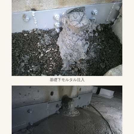
基礎下モルタル注入