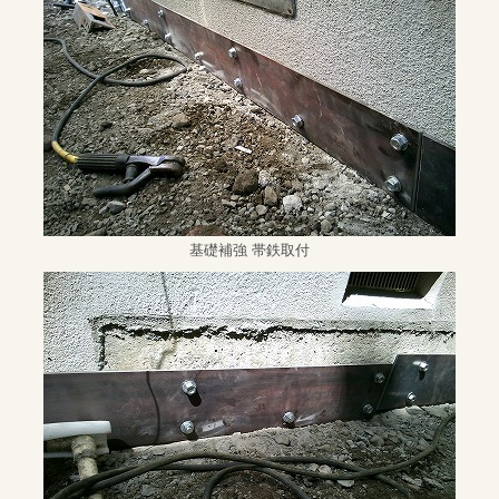
基礎補強 帯鉄取付