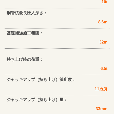
10t
鋼管杭最長圧入深さ：
8.6m
基礎補強施工範囲：
32m
持ち上げ時の荷重：
6.5t
ジャッキアップ（持ち上げ）箇所数：
11カ所
ジャッキアップ（持ち上げ）量：
33mm