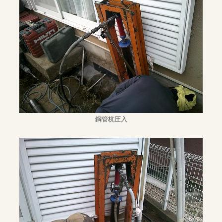
鋼管杭圧入