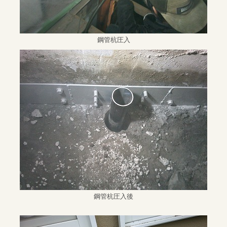
鋼管杭圧入
鋼管杭圧入後