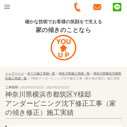
確かな技術でお客様の笑顔をで支える
家の傾きのことなら
トップページ
>
全ての施工実績一覧
>
神奈川県施工実績一覧
>
神奈川県横浜市都筑
区施工実績一覧
> Y様邸アンダーピニング沈下修正工事（家の傾き修正）施工実績
工事期間 :
2022年10月10日 - 2022年10月22日
神奈川県横浜市都筑区Y様邸
アンダーピニング沈下修正工事（家
の傾き修正）施工実績