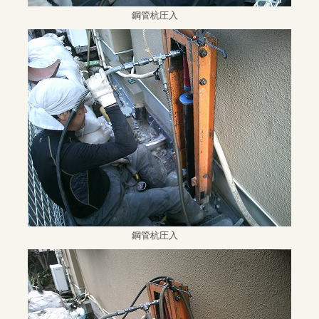
鋼管杭圧入
鋼管杭圧入