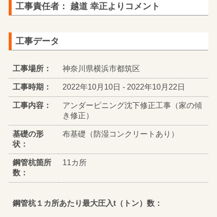
工事責任者： 越道 幸正よりコメント
工事データ
工事場所：
神奈川県横浜市都筑区
工事時期：
2022年10月10日 - 2022年10月22日
工事内容：
アンダーピニング沈下修正工事（家の傾
き修正）
基礎の形
布基礎（防湿コンクリートあり）
状：
鋼管杭箇所
11カ所
数：
鋼管杭１カ所あたり最大圧入t（トン）数：