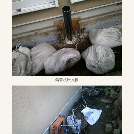
鋼管杭圧入後