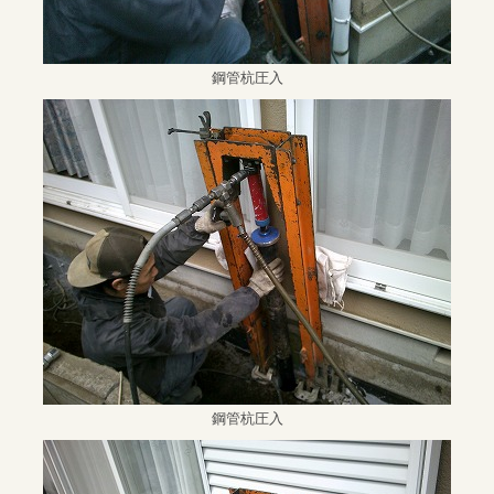
鋼管杭圧入
鋼管杭圧入