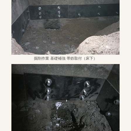
掘削作業 基礎補強 帯鉄取付（床下）