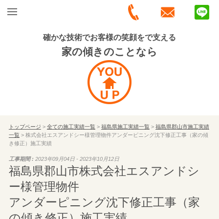
確かな技術でお客様の笑顔をで支える
家の傾きのことなら
トップページ
>
全ての施工実績一覧
>
福島県施工実績一覧
>
福島県郡山市施工実績
一覧
> 株式会社エスアンドシー様管理物件アンダーピニング沈下修正工事（家の傾
き修正）施工実績
工事期間 :
2023年09月04日 - 2023年10月12日
福島県郡山市株式会社エスアンドシ
ー様管理物件
アンダーピニング沈下修正工事（家
の傾き修正）施工実績