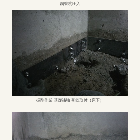
鋼管杭圧入
掘削作業 基礎補強 帯鉄取付（床下）