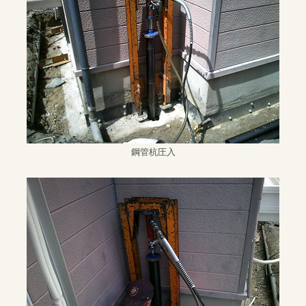
鋼管杭圧入