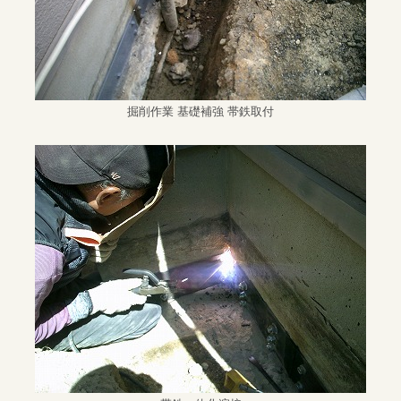
掘削作業 基礎補強 帯鉄取付