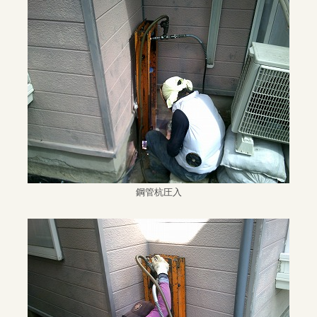
鋼管杭圧入