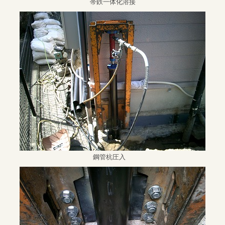
帯鉄一体化溶接
鋼管杭圧入