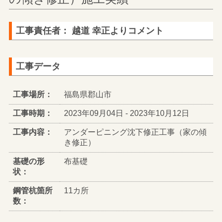
工事責任者： 越道 幸正よりコメント
工事データ
工事場所：
福島県郡山市
工事時期：
2023年09月04日 - 2023年10月12日
工事内容：
アンダーピニング沈下修正工事（家の傾
き修正）
基礎の形
布基礎
状：
鋼管杭箇所
11カ所
数：