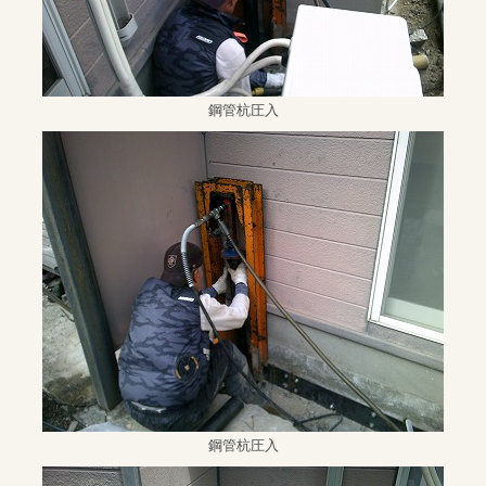
鋼管杭圧入
鋼管杭圧入