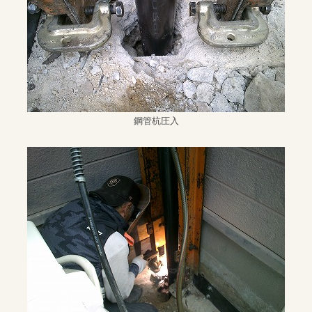
鋼管杭圧入