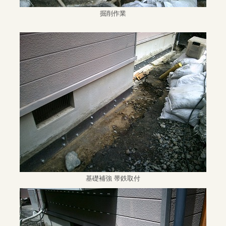
掘削作業
基礎補強 帯鉄取付