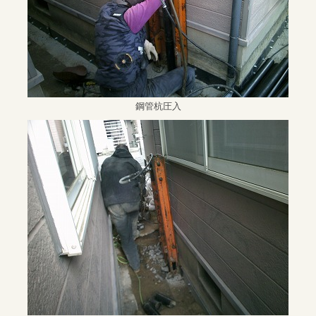
鋼管杭圧入