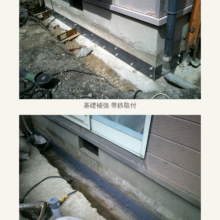
基礎補強 帯鉄取付