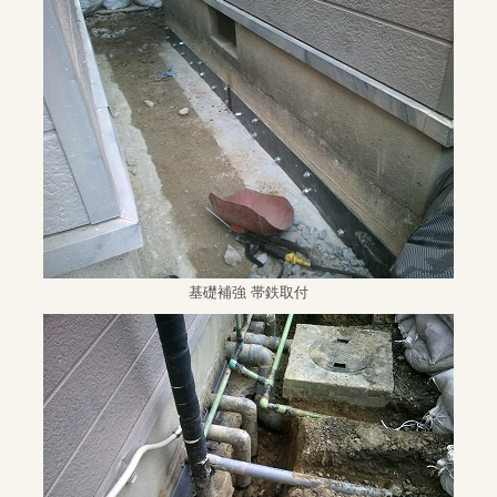
基礎補強 帯鉄取付