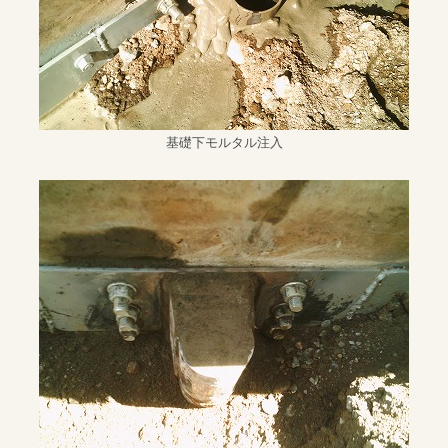
基礎下モルタル注入