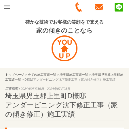
確かな技術でお客様の笑顔をで支える
家の傾きのことなら
トップページ
>
全ての施工実績一覧
>
埼玉県施工実績一覧
>
埼玉県児玉郡上里町施
工実績一覧
> D様邸アンダーピニング沈下修正工事（家の傾き修正）施工実績
工事期間 :
2024年07月19日 - 2024年07月25日
埼玉県児玉郡上里町D様邸
アンダーピニング沈下修正工事（家
の傾き修正）施工実績