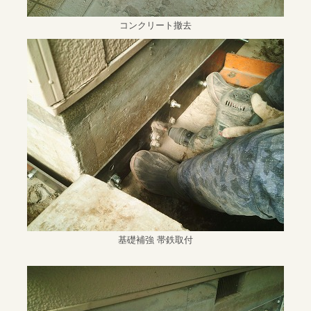
コンクリート撤去
基礎補強 帯鉄取付