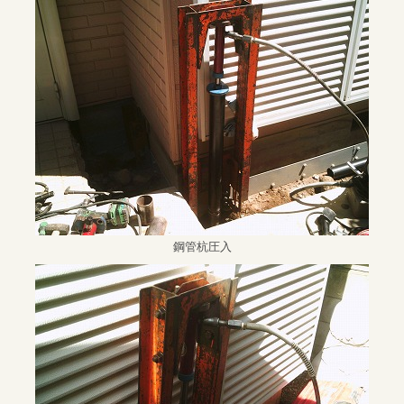
鋼管杭圧入