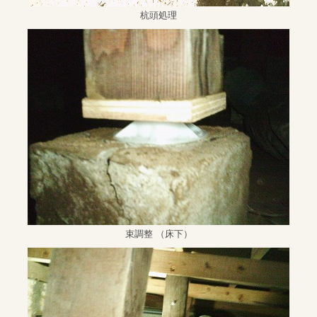
杭頭処理
束調整 （床下）