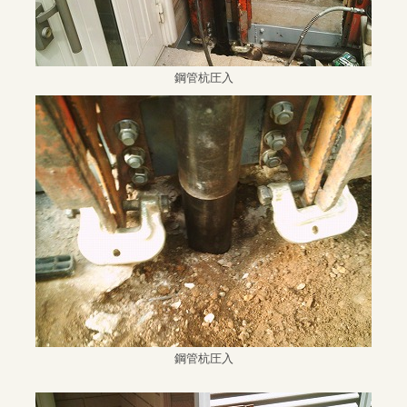
鋼管杭圧入
鋼管杭圧入