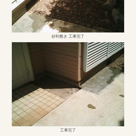
砂利敷き 工事完了
工事完了