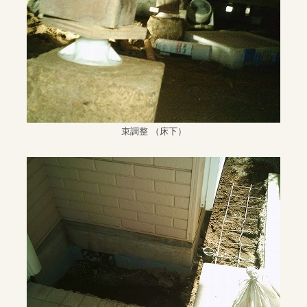
束調整 （床下）