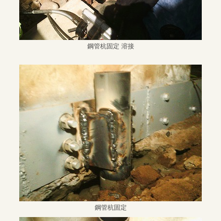
鋼管杭固定 溶接
鋼管杭固定