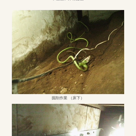
掘削作業 （床下）