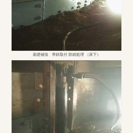
基礎補強 帯鉄取付 防錆処理 （床下）