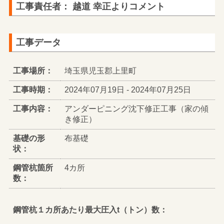
工事責任者： 越道 幸正よりコメント
工事データ
工事場所：
埼玉県児玉郡上里町
工事時期：
2024年07月19日 - 2024年07月25日
工事内容：
アンダーピニング沈下修正工事（家の傾
き修正）
基礎の形
布基礎
状：
鋼管杭箇所
4カ所
数：
鋼管杭１カ所あたり最大圧入t（トン）数：