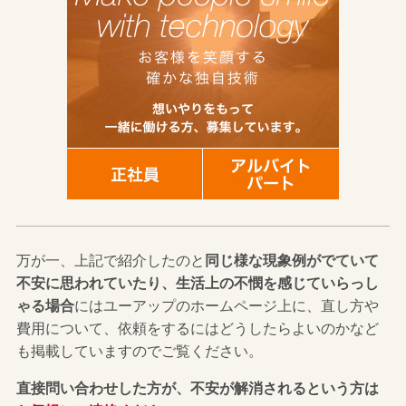
万が一、上記で紹介したのと
同じ様な現象例がでていて
不安に思われていたり、生活上の不憫を感じていらっし
ゃる場合
にはユーアップのホームページ上に、直し方や
費用について、依頼をするにはどうしたらよいのかなど
も掲載していますのでご覧ください。
直接問い合わせした方が、不安が解消されるという方は