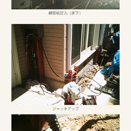
鋼管杭圧入（床下）
ジャッキアップ