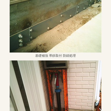
基礎補強 帯鉄取付 防錆処理