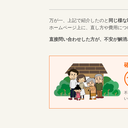
万が一、上記で紹介したのと
同じ様な
ホームページ上に、直し方や費用につ
直接問い合わせした方が、不安が解消
不
い