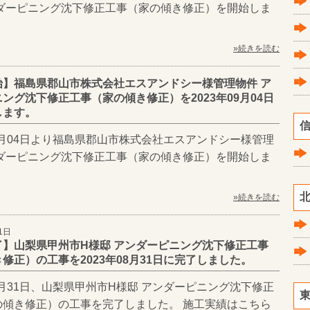
ンダーピニング沈下修正工事（家の傾き修正）を開始しま
»続きを読む
始】福島県郡山市株式会社エスアンドシー様管理物件 ア
ング沈下修正工事（家の傾き修正）を2023年09月04日
します。
信
09月04日より福島県郡山市株式会社エスアンドシー様管理
ンダーピニング沈下修正工事（家の傾き修正）を開始しま
北
»続きを読む
1日
了】山梨県甲州市H様邸 アンダーピニング沈下修正工事
修正）の工事を2023年08月31日に完了しました。
08月31日、山梨県甲州市H様邸 アンダーピニング沈下修正
東
の傾き修正）の工事を完了しました。 施工実績はこちら