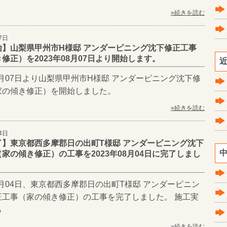
»続きを読む
7日
始】山梨県甲州市H様邸 アンダーピニング沈下修正工事
修正）を2023年08月07日より開始します。
近
08月07日より山梨県甲州市H様邸 アンダーピニング沈下修
家の傾き修正）を開始しました。
»続きを読む
4日
了】東京都西多摩郡日の出町T様邸 アンダーピニング沈下
中
家の傾き修正）の工事を2023年08月04日に完了しまし
08月04日、東京都西多摩郡日の出町T様邸 アンダーピニン
正工事（家の傾き修正）の工事を完了しました。 施工実
ら
»続きを読む