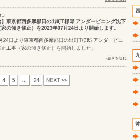
四
4日
始】東京都西多摩郡日の出町T様邸 アンダーピニング沈下
家の傾き修正）を2023年07月24日より開始します。
07月24日より東京都西多摩郡日の出町T様邸 アンダーピニ
修正工事（家の傾き修正）を開始しました。
九
»続きを読む
4
5
…
24
NEXT >>
沖