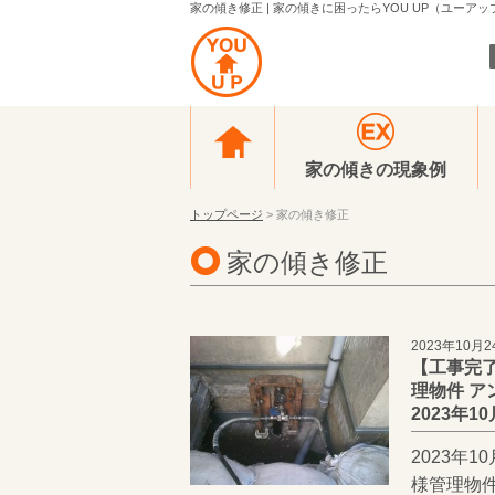
家の傾き修正 | 家の傾きに困ったらYOU UP（ユーアッ
家の傾きの現象例
トップページ
> 家の傾き修正
家の傾き修正
2023年10月2
【工事完
理物件 
2023年
2023年
様管理物