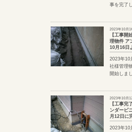
事を完了
2023年10月1
【工事開
理物件 ア
10月16
2023年
社様管理
開始しま
2023年10月1
【工事完
ンダーピニ
月12日に
2023年