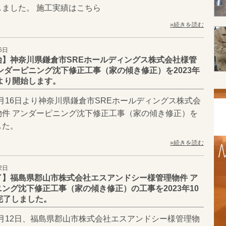
しました。 施工実績はこちら
»続きを読む
6日
始】神奈川県鎌倉市SREホールディングス株式会社様管
ンダーピニング沈下修正工事（家の傾き修正）を2023年
日より開始します。
10月16日より神奈川県鎌倉市SREホールディングス株式会
物件 アンダーピニング沈下修正工事（家の傾き修正）を
した。
»続きを読む
2日
了】福島県郡山市株式会社エスアンドシー様管理物件 ア
ング沈下修正工事（家の傾き修正）の工事を2023年10
完了しました。
10月12日、福島県郡山市株式会社エスアンドシー様管理物