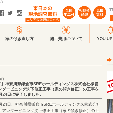
プ）
家の傾き直し方
施工費用について
YOU U
4日
了】神奈川県鎌倉市SREホールディングス株式会社様管
アンダーピニング沈下修正工事（家の傾き修正）の工事を
10月24日に完了しました。
10月24日、神奈川県鎌倉市SREホールディングス株式会社
件 アンダーピニング沈下修正工事（家の傾き修正）の工