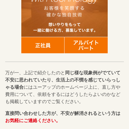
万が一、上記で紹介したのと
同じ様な現象例がでていて
不安に思われていたり、生活上の不憫を感じていらっし
ゃる場合
にはユーアップのホームページ上に、直し方や
費用について、依頼をするにはどうしたらよいのかなど
も掲載していますのでご覧ください。
直接問い合わせした方が、不安が解消されるという方は
お気軽にご連絡ください。