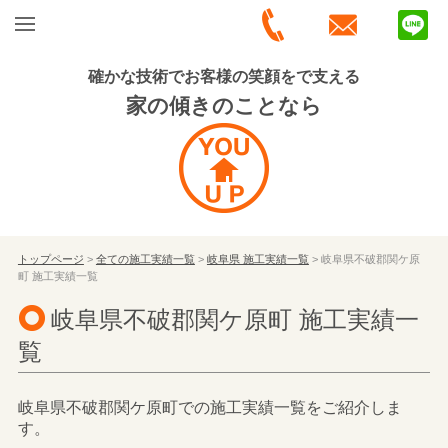
確かな技術でお客様の笑顔をで支える
家の傾きのことなら
トップページ
>
全ての施工実績一覧
>
岐阜県 施工実績一覧
> 岐阜県不破郡関ケ原
町 施工実績一覧
岐阜県不破郡関ケ原町 施工実績一
覧
岐阜県不破郡関ケ原町での施工実績一覧をご紹介しま
す。