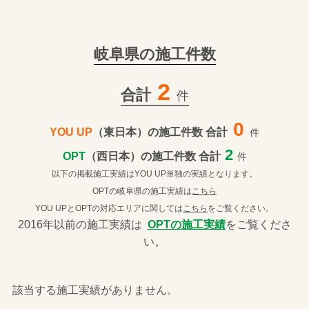
岐阜県の施工件数
2
合計
件
0
YOU UP
（東日本）の施工件数 合計
件
2
OPT
（西日本）の施工件数 合計
件
以下の掲載施工実績はYOU UP単独の実績となります。
OPTの岐阜県の施工実績は
こちら
YOU UPとOPTの対応エリアに関しては
こちら
をご覧ください。
2016年以前の施工実績は
OPTの施工実績
をご覧くださ
い。
該当する施工実績がありません。