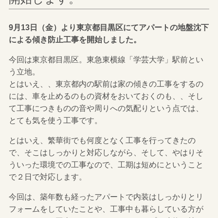
9月13日（金）より東京都目黒区にてアパートの地盤沈下
による傾き防止工事を開始しました。
今回は東京都目黒区。東急東横線「学芸大学」駅前とい
う立地。
とはいえ、、東京都内の駅前は家の傾きの工事をするの
には、車を止めるのもの資材をおいておくのも、、そし
て工事につきものの音や周りへの気配りという点では、
とても気を使う工事です。
とはいえ、繁華街でも何度となく工事を行ってきたの
で、そこはしっかりと対応しながら、そして、やはりそ
ういった環境での工事なので、工期は短めにということ
で２日で対応します。
今回は、築年数も経ったアパートで内装はしっかりとリ
フォームをしていたことや、工事中も暮らしている方が