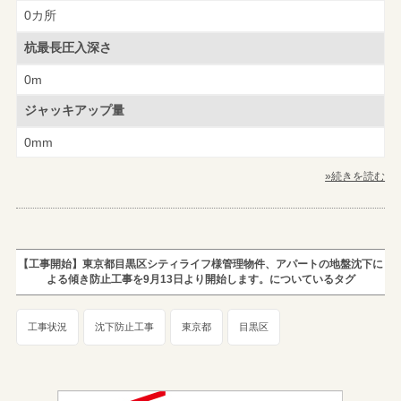
0カ所
杭最長圧入深さ
0m
ジャッキアップ量
0mm
»続きを読む
【工事開始】東京都目黒区シティライフ様管理物件、アパートの地盤沈下に
よる傾き防止工事を9月13日より開始します。についているタグ
工事状況
沈下防止工事
東京都
目黒区