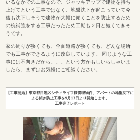
いるなかでの工事なので、ジャッキアップで建物を持ち
上げてという工事ではなく、地盤沈下が起こっていて今
後も沈下しそうで建物が大幅に傾くことを防止するため
の杭補強をする工事だったため工期も２日と短くできそ
うです。
家の周りが狭くても、全面道路が狭くても、どんな場所
でも工事ができるように改良しています。 同じような工
事には不向きだから。。。という方がもしいらしゃいま
したら、まずはお気軽にご相談ください。
【工事開始】東京都目黒区シティライフ様管理物件、アパートの地盤沈下に
よる傾き防止工事を9月13日より開始します。
工事完了レポート