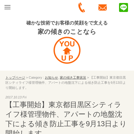
確かな技術でお客様の笑顔をで支える
家の傾きのことなら
トップページ
> Category :
お知らせ
,
家の傾き工事状況
> 【工事開始】東京都目黒
区シティライフ様管理物件、アパートの地盤沈下による傾き防止工事を9月13日よ
り開始します。
2017.10.13 Fri
【工事開始】東京都目黒区シティラ
イフ様管理物件、アパートの地盤沈
下による傾き防止工事を9月13日より
開始します。